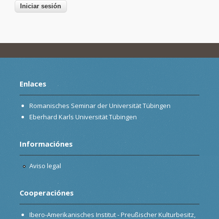
Enlaces
Romanisches Seminar der Universität Tübingen
Eberhard Karls Universität Tübingen
Informaciónes
Aviso legal
Cooperaciónes
Ibero-Amerikanisches Institut - Preußischer Kulturbesitz,