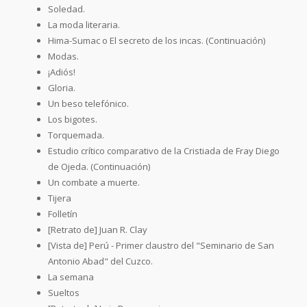
Soledad.
La moda literaria.
Hima-Sumac o El secreto de los incas. (Continuación)
Modas.
¡Adiós!
Gloria.
Un beso telefónico.
Los bigotes.
Torquemada.
Estudio crítico comparativo de la Cristiada de Fray Diego
de Ojeda. (Continuación)
Un combate a muerte.
Tijera
Folletín
[Retrato de] Juan R. Clay
[Vista de] Perú - Primer claustro del "Seminario de San
Antonio Abad" del Cuzco.
La semana
Sueltos