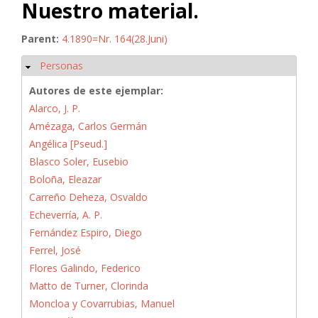
Nuestro material.
Parent:
4.1890=Nr. 164(28.Juni)
Personas
Ocultar
Autores de este ejemplar:
Alarco, J. P.
Amézaga, Carlos Germán
Angélica [Pseud.]
Blasco Soler, Eusebio
Boloña, Eleazar
Carreño Deheza, Osvaldo
Echeverría, A. P.
Fernández Espiro, Diego
Ferrel, José
Flores Galindo, Federico
Matto de Turner, Clorinda
Moncloa y Covarrubias, Manuel