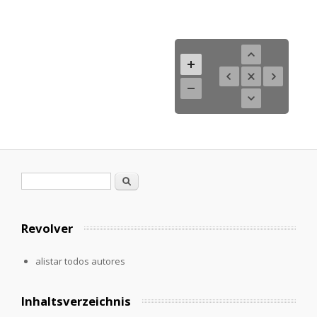
Formulario de búsqueda
Buscar
Revolver
alistar todos autores
Inhaltsverzeichnis