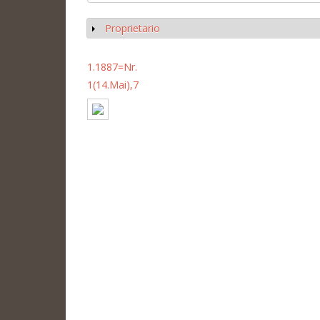
Proprietario
Mostrar
1.1887=Nr.
1(14.Mai),7