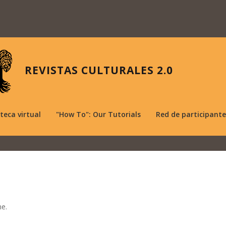
REVISTAS CULTURALES 2.0
oteca virtual
"How To": Our Tutorials
Red de participante
ne.