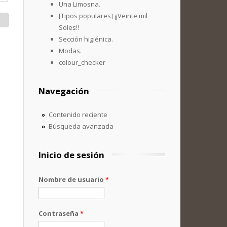
Una Limosna.
[Tipos populares] ¡¡Veinte mil
Soles!!
Sección higiénica.
Modas.
colour_checker
Navegación
Contenido reciente
Búsqueda avanzada
Inicio de sesión
Nombre de usuario
*
Contraseña
*