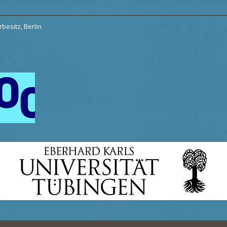
besitz, Berlin