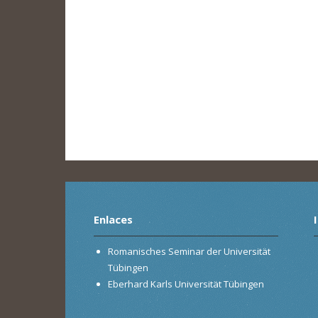
Enlaces
Romanisches Seminar der Universität
Tübingen
Eberhard Karls Universität Tübingen