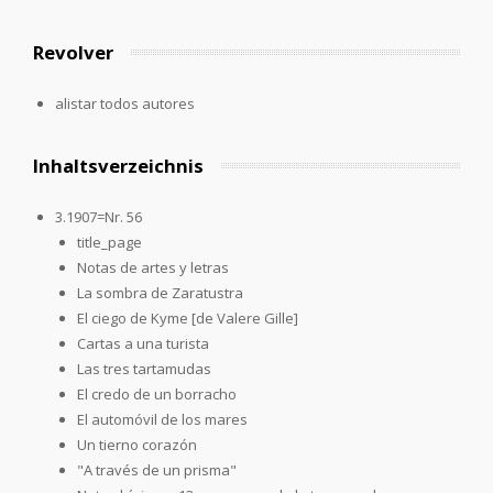
Revolver
alistar todos autores
Inhaltsverzeichnis
3.1907=Nr. 56
title_page
Notas de artes y letras
La sombra de Zaratustra
El ciego de Kyme [de Valere Gille]
Cartas a una turista
Las tres tartamudas
El credo de un borracho
El automóvil de los mares
Un tierno corazón
"A través de un prisma"