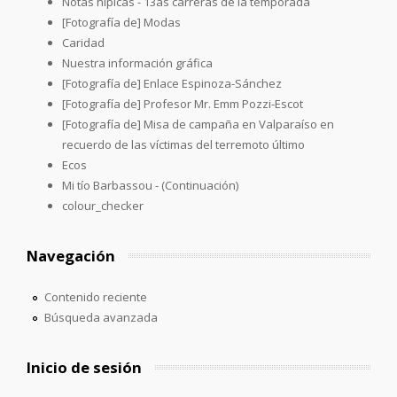
Notas hípicas - 13as carreras de la temporada
[Fotografía de] Modas
Caridad
Nuestra información gráfica
[Fotografía de] Enlace Espinoza-Sánchez
[Fotografía de] Profesor Mr. Emm Pozzi-Escot
[Fotografía de] Misa de campaña en Valparaíso en
recuerdo de las víctimas del terremoto último
Ecos
Mi tío Barbassou - (Continuación)
colour_checker
Navegación
Contenido reciente
Búsqueda avanzada
Inicio de sesión