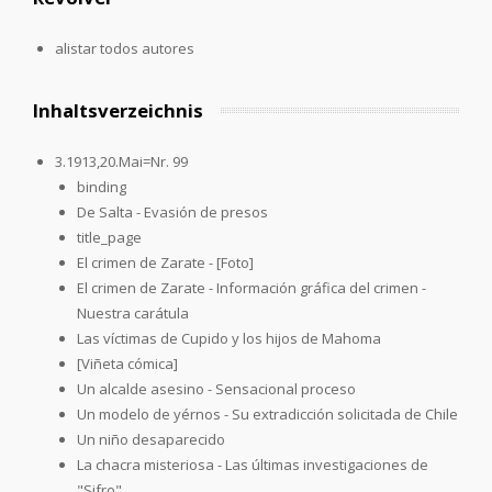
alistar todos autores
Inhaltsverzeichnis
3.1913,20.Mai=Nr. 99
binding
De Salta - Evasión de presos
title_page
El crimen de Zarate - [Foto]
El crimen de Zarate - Información gráfica del crimen -
Nuestra carátula
Las víctimas de Cupido y los hijos de Mahoma
[Viñeta cómica]
Un alcalde asesino - Sensacional proceso
Un modelo de yérnos - Su extradicción solicitada de Chile
Un niño desaparecido
La chacra misteriosa - Las últimas investigaciones de
"Sifro"