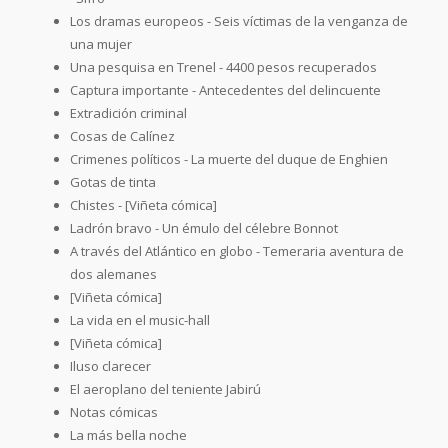
Los dramas europeos - Seis víctimas de la venganza de
una mujer
Una pesquisa en Trenel - 4400 pesos recuperados
Captura importante - Antecedentes del delincuente
Extradición criminal
Cosas de Calínez
Crimenes políticos - La muerte del duque de Enghien
Gotas de tinta
Chistes - [Viñeta cómica]
Ladrón bravo - Un émulo del célebre Bonnot
A través del Atlántico en globo - Temeraria aventura de
dos alemanes
[Viñeta cómica]
La vida en el music-hall
[Viñeta cómica]
Iluso clarecer
El aeroplano del teniente Jabirú
Notas cómicas
La más bella noche