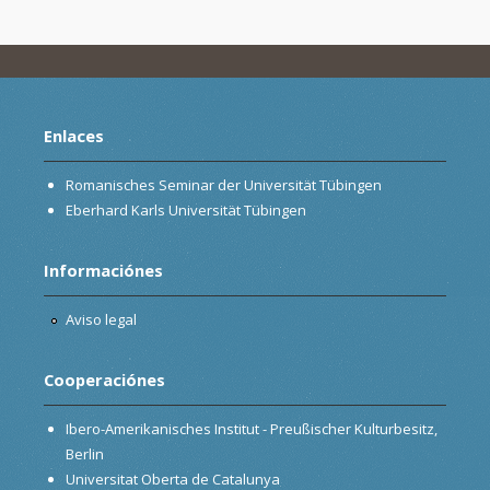
Enlaces
Romanisches Seminar der Universität Tübingen
Eberhard Karls Universität Tübingen
Informaciónes
Aviso legal
Cooperaciónes
Ibero-Amerikanisches Institut - Preußischer Kulturbesitz,
Berlin
Universitat Oberta de Catalunya