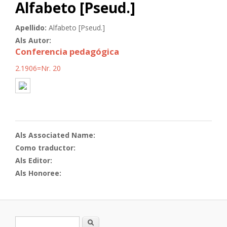
Alfabeto [Pseud.]
Apellido:
Alfabeto [Pseud.]
Als Autor:
Conferencia pedagógica
2.1906=Nr. 20
Als Associated Name:
Como traductor:
Als Editor:
Als Honoree:
Formulario de búsqueda
Buscar