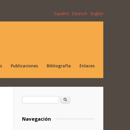
Español
Deutsch
English
s
Publicaciones
Bibliografía
Enlaces
Formulario de búsqueda
Buscar
Navegación