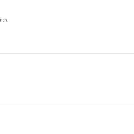
rich.