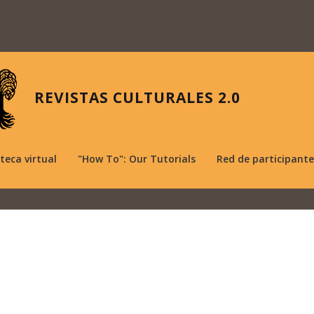
REVISTAS CULTURALES 2.0
oteca virtual
"How To": Our Tutorials
Red de participante