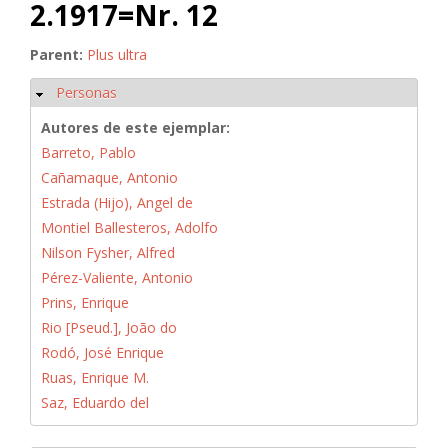
2.1917=Nr. 12
Parent:
Plus ultra
Personas
Ocultar
Autores de este ejemplar:
Barreto, Pablo
Cañamaque, Antonio
Estrada (Hijo), Angel de
Montiel Ballesteros, Adolfo
Nilson Fysher, Alfred
Pérez-Valiente, Antonio
Prins, Enrique
Rio [Pseud.], João do
Rodó, José Enrique
Ruas, Enrique M.
Saz, Eduardo del