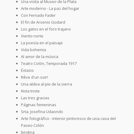
Una visita al Museo de la Plata
Arte moderno - La paz del hogar
Con Fernado Fader
El fin de Arsenio Godard
Los gatos en el foro trajano
Viento norte
La poesía en el paisaje
Vida bohemia
Al amor de la música
Teatro Colón, Temporada 1917
Éxtasis
Rêve d'un soir!
Una aldea al pie de la sierra
Nota triste
Las tres gracias
Páginas femeninas
Srta. Josefina Udaondo
Arte fotográfico - Interior pintoresco de una casa del
Paseo Colón
binding