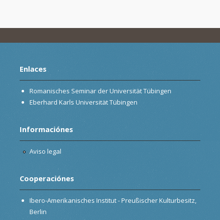
Enlaces
Romanisches Seminar der Universität Tübingen
Eberhard Karls Universität Tübingen
Informaciónes
Aviso legal
Cooperaciónes
Ibero-Amerikanisches Institut - Preußischer Kulturbesitz,
Berlin