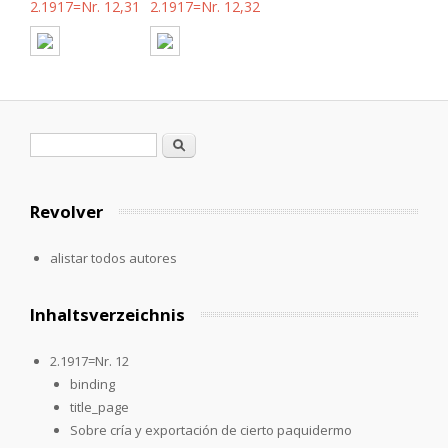
2.1917=Nr. 12,31
2.1917=Nr. 12,32
Formulario de búsqueda
Buscar
Revolver
alistar todos autores
Inhaltsverzeichnis
2.1917=Nr. 12
binding
title_page
Sobre cría y exportación de cierto paquidermo