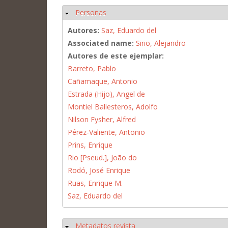
Personas
Ocultar
Autores:
Saz, Eduardo del
Associated name:
Sirio, Alejandro
Autores de este ejemplar:
Barreto, Pablo
Cañamaque, Antonio
Estrada (Hijo), Angel de
Montiel Ballesteros, Adolfo
Nilson Fysher, Alfred
Pérez-Valiente, Antonio
Prins, Enrique
Rio [Pseud.], João do
Rodó, José Enrique
Ruas, Enrique M.
Saz, Eduardo del
Metadatos revista
Ocultar