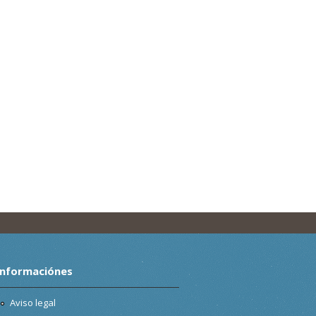
Informaciónes
Aviso legal