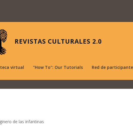
REVISTAS CULTURALES 2.0
oteca virtual
"How To": Our Tutorials
Red de participante
ginero de las infantinas