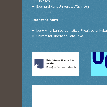
Tübingen
Eberhard Karls Universität Tübingen
Cooperaciónes
Ibero-Amerikanisches Institut - Preußischer Kultur
Universitat Oberta de Catalunya