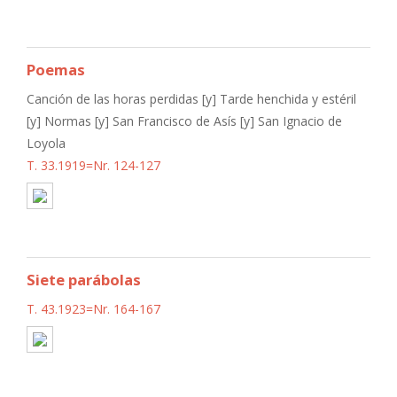
Poemas
Canción de las horas perdidas [y] Tarde henchida y estéril
[y] Normas [y] San Francisco de Asís [y] San Ignacio de
Loyola
T. 33.1919=Nr. 124-127
Siete parábolas
T. 43.1923=Nr. 164-167