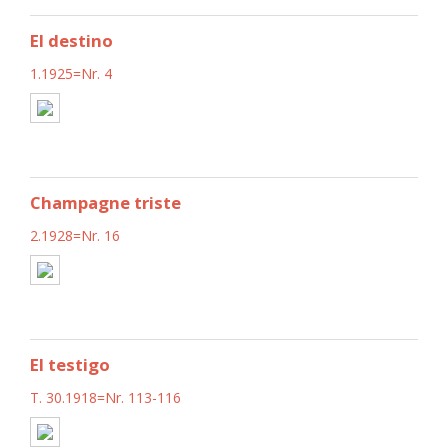
El destino
1.1925=Nr. 4
Champagne triste
2.1928=Nr. 16
El testigo
T. 30.1918=Nr. 113-116