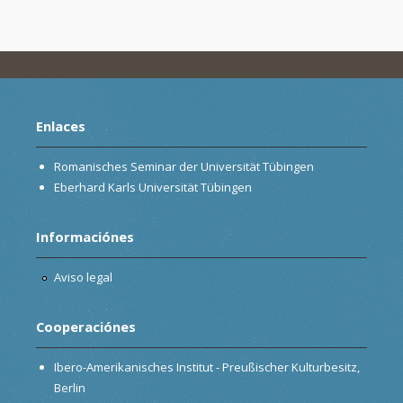
Enlaces
Romanisches Seminar der Universität Tübingen
Eberhard Karls Universität Tübingen
Informaciónes
Aviso legal
Cooperaciónes
Ibero-Amerikanisches Institut - Preußischer Kulturbesitz,
Berlin