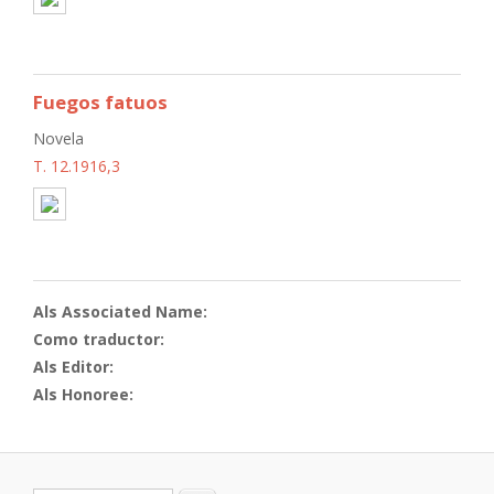
Fuegos fatuos
Novela
T. 12.1916,3
Als Associated Name:
Como traductor:
Als Editor:
Als Honoree: