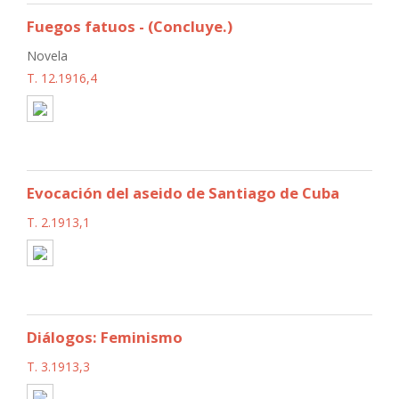
Fuegos fatuos - (Concluye.)
Novela
T. 12.1916,4
Evocación del aseido de Santiago de Cuba
T. 2.1913,1
Diálogos: Feminismo
T. 3.1913,3