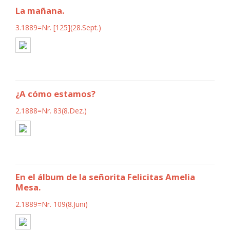
La mañana.
3.1889=Nr. [125](28.Sept.)
¿A cómo estamos?
2.1888=Nr. 83(8.Dez.)
En el álbum de la señorita Felicitas Amelia
Mesa.
2.1889=Nr. 109(8.Juni)