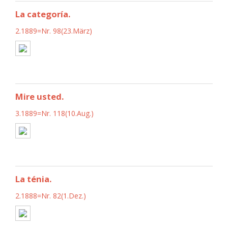
La categoría.
2.1889=Nr. 98(23.März)
Mire usted.
3.1889=Nr. 118(10.Aug.)
La ténia.
2.1888=Nr. 82(1.Dez.)