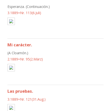
Esperanza. (Continuación.)
3.1889=Nr. 113(6.Juli)
Mi carácter.
(A Cloamón.)
2.1889=Nr. 95(2.März)
Las pruebas.
3.1889=Nr. 121(31.Aug.)