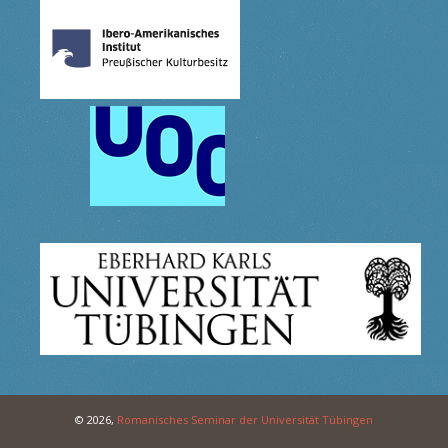
© 2026,
Romanisches Seminar der Universität Tübingen