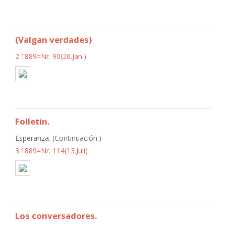
(Valgan verdades)
2.1889=Nr. 90(26.Jan.)
Folletín.
Esperanza. (Continuación.)
3.1889=Nr. 114(13.Juli)
Los conversadores.