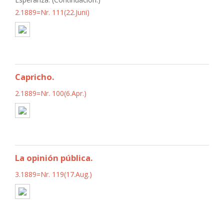
2.1889=Nr. 111(22.Juni)
Capricho.
2.1889=Nr. 100(6.Apr.)
La opinión pública.
3.1889=Nr. 119(17.Aug.)