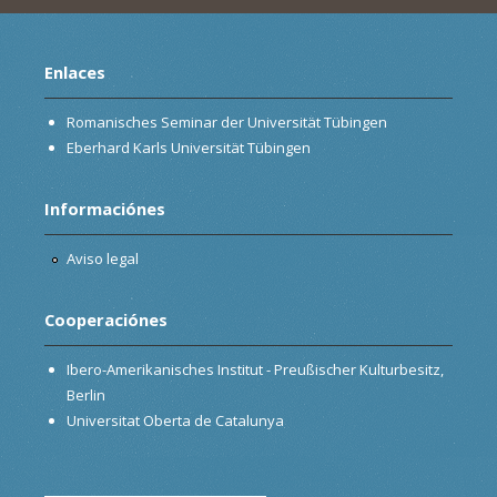
Enlaces
Romanisches Seminar der Universität Tübingen
Eberhard Karls Universität Tübingen
Informaciónes
Aviso legal
Cooperaciónes
Ibero-Amerikanisches Institut - Preußischer Kulturbesitz,
Berlin
Universitat Oberta de Catalunya