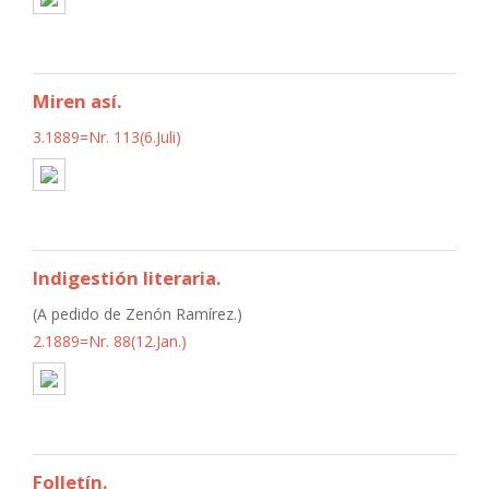
Miren así.
3.1889=Nr. 113(6.Juli)
Indigestión literaria.
(A pedido de Zenón Ramírez.)
2.1889=Nr. 88(12.Jan.)
Folletín.