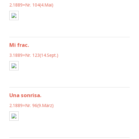
2.1889=Nr. 104(4.Mai)
Mi frac.
3.1889=Nr. 123(14.Sept.)
Una sonrisa.
2.1889=Nr. 96(9.März)