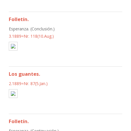
Folletín.
Esperanza. (Conclusión.)
3.1889=Nr. 118(10.Aug.)
Los guantes.
2.1889=Nr. 87(5.Jan.)
Folletín.
Esperanza. (Continuación.)