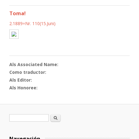
Toma!
2.1889=Nr. 110(15.Juni)
Als Associated Name:
Como traductor:
Als Editor:
Als Honoree:
Formulario de búsqueda
Buscar
Navegación