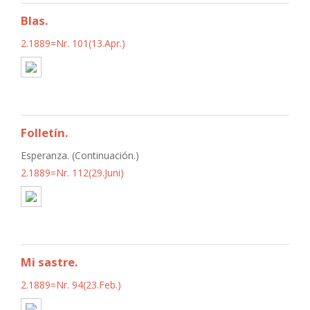
Blas.
2.1889=Nr. 101(13.Apr.)
Folletín.
Esperanza. (Continuación.)
2.1889=Nr. 112(29.Juni)
Mi sastre.
2.1889=Nr. 94(23.Feb.)