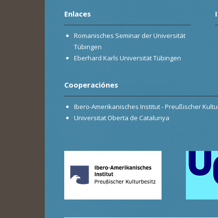
Enlaces
Romanisches Seminar der Universität
Tübingen
Eberhard Karls Universität Tübingen
Cooperaciónes
Ibero-Amerikanisches Institut - Preußischer Kultur
Universitat Oberta de Catalunya