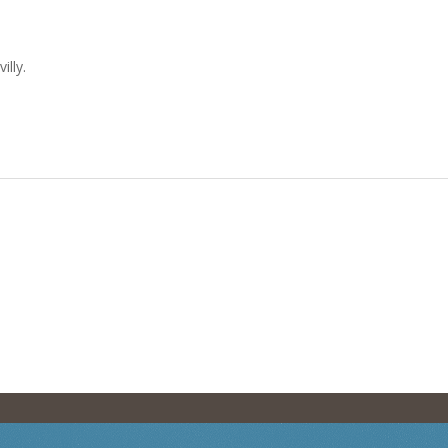
illy.