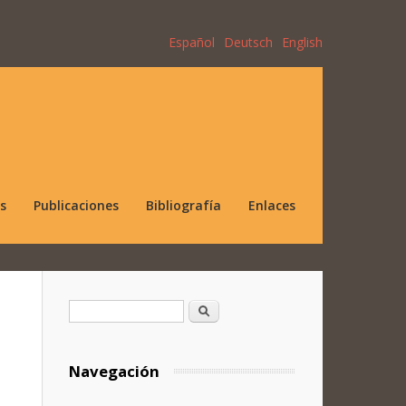
Español
Deutsch
English
s
Publicaciones
Bibliografía
Enlaces
Formulario de búsqueda
Buscar
Navegación