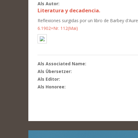
Als Autor:
Literatura y decadencia.
Reflexiones surgidas por un libro de Barbey d'Aurev
6.1902=Nr. 112(Mai)
Als Associated Name:
Als Übersetzer:
Als Editor:
Als Honoree: