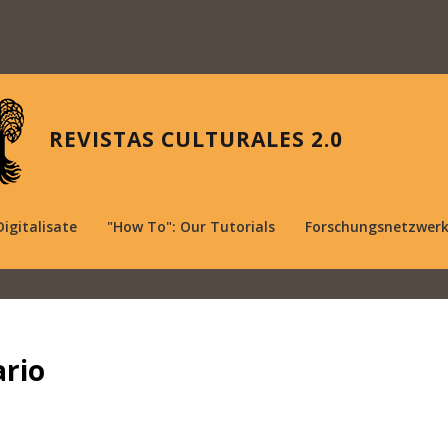
REVISTAS CULTURALES 2.0
Digitalisate
"How To": Our Tutorials
Forschungsnetzwer
rio