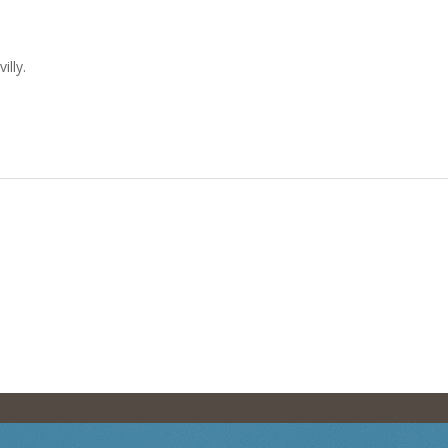
illy.