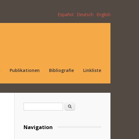
Español
Deutsch
English
k
Publikationen
Bibliografie
Linkliste
Suchformular
Suche
Navigation