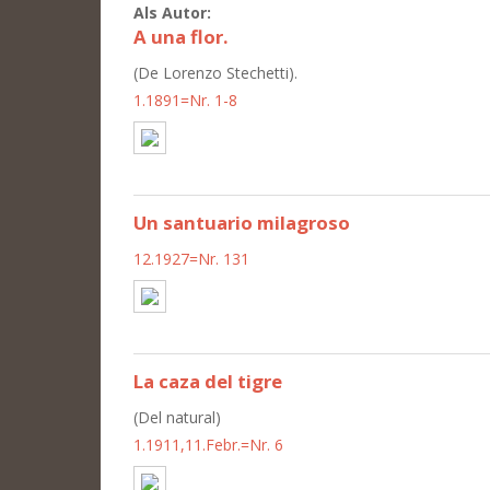
Als Autor:
A una flor.
(De Lorenzo Stechetti).
1.1891=Nr. 1-8
Un santuario milagroso
12.1927=Nr. 131
La caza del tigre
(Del natural)
1.1911,11.Febr.=Nr. 6