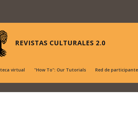
REVISTAS CULTURALES 2.0
oteca virtual
"How To": Our Tutorials
Red de participante