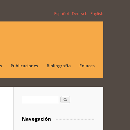
Español
Deutsch
English
s
Publicaciones
Bibliografía
Enlaces
Formulario de búsqueda
Buscar
Navegación