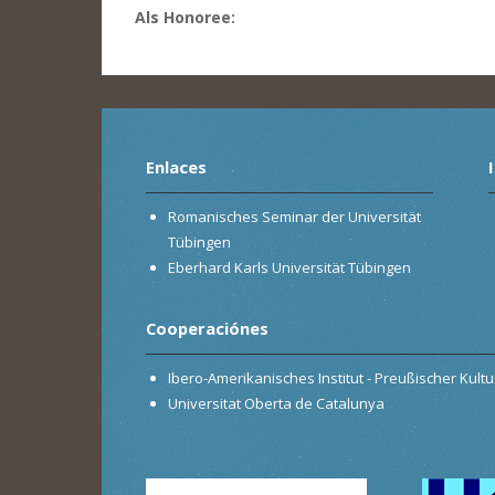
Als Honoree:
Enlaces
Romanisches Seminar der Universität
Tübingen
Eberhard Karls Universität Tübingen
Cooperaciónes
Ibero-Amerikanisches Institut - Preußischer Kultur
Universitat Oberta de Catalunya