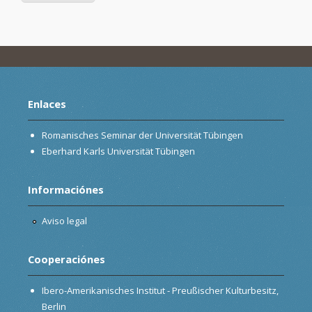
Enlaces
Romanisches Seminar der Universität Tübingen
Eberhard Karls Universität Tübingen
Informaciónes
Aviso legal
Cooperaciónes
Ibero-Amerikanisches Institut - Preußischer Kulturbesitz,
Berlin