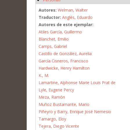
Autores:
Welman, Walter
Traductor:
Anglés, Eduardo
Autores de este ejemplar:
Atiles García, Guillermo
Blanchet, Emilio
Camps, Gabriel
Castillo de González, Aurelia
García Cisneros, Francisco
Hardwicke, Henry Hamilton
K., M.
Lamartine, Alphonse Marie Louis Prat de
Lyle, Eugene Percy
Meza, Ramón
Muñoz Bustamante, Mario
Piñeyro y Barry, Enrique José Nemesio
Tamargo, Eloy
Tejera, Diego Vicente