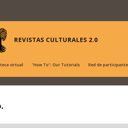
REVISTAS CULTURALES 2.0
oteca virtual
"How To": Our Tutorials
Red de participante
.