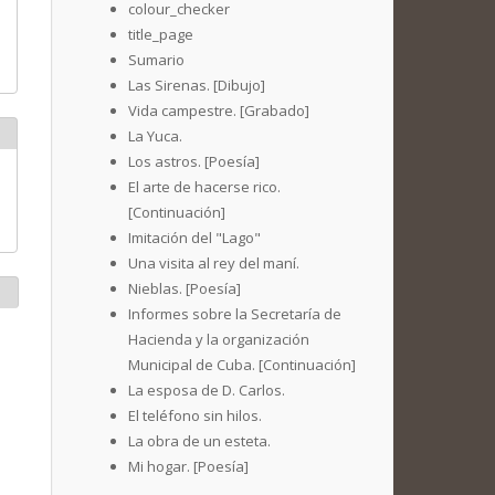
colour_checker
title_page
Sumario
Las Sirenas. [Dibujo]
Vida campestre. [Grabado]
La Yuca.
Los astros. [Poesía]
El arte de hacerse rico.
[Continuación]
Imitación del "Lago"
Una visita al rey del maní.
Nieblas. [Poesía]
Informes sobre la Secretaría de
Hacienda y la organización
Municipal de Cuba. [Continuación]
La esposa de D. Carlos.
El teléfono sin hilos.
La obra de un esteta.
Mi hogar. [Poesía]