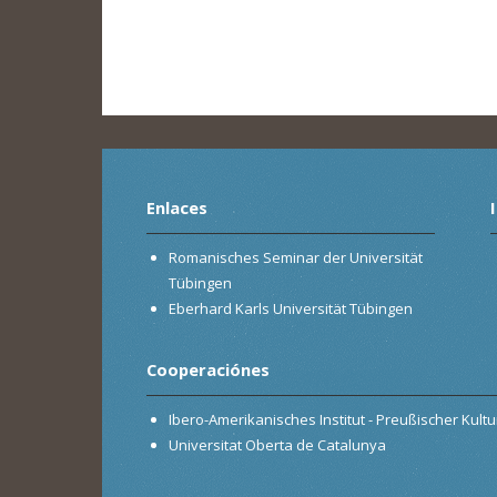
Enlaces
Romanisches Seminar der Universität
Tübingen
Eberhard Karls Universität Tübingen
Cooperaciónes
Ibero-Amerikanisches Institut - Preußischer Kultur
Universitat Oberta de Catalunya