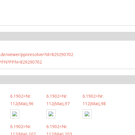
rlin.de/viewer/ppnresolver?id=829290702
1/PPN?PPN=829290702
6.1902=Nr.
6.1902=Nr.
6.1902=Nr.
112(Mai),96
112(Mai),97
112(Mai),98
6.1902=Nr.
6.1902=Nr.
112(Mai),102
112(Mai),103