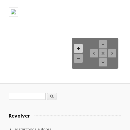
Formulario de búsqueda
Buscar
Revolver
alistar todos autores