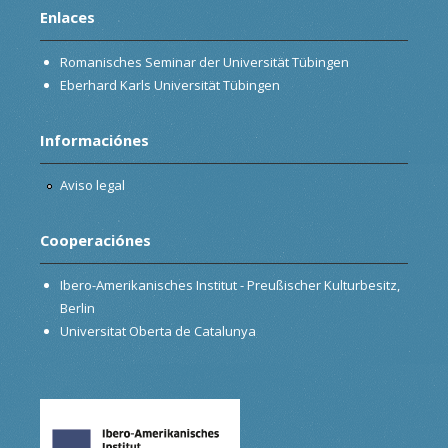
Enlaces
Romanisches Seminar der Universität Tübingen
Eberhard Karls Universität Tübingen
Informaciónes
Aviso legal
Cooperaciónes
Ibero-Amerikanisches Institut - Preußischer Kulturbesitz,
Berlin
Universitat Oberta de Catalunya