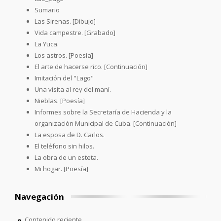
Sumario
Las Sirenas. [Dibujo]
Vida campestre. [Grabado]
La Yuca.
Los astros. [Poesía]
El arte de hacerse rico. [Continuación]
Imitación del "Lago"
Una visita al rey del maní.
Nieblas. [Poesía]
Informes sobre la Secretaría de Hacienda y la
organización Municipal de Cuba. [Continuación]
La esposa de D. Carlos.
El teléfono sin hilos.
La obra de un esteta.
Mi hogar. [Poesía]
Navegación
Contenido reciente