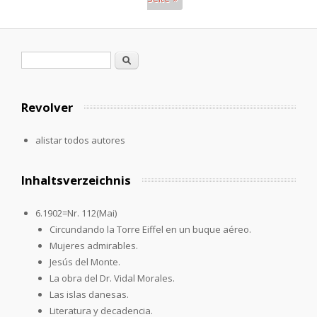
Páginas
Formulario de búsqueda
Buscar
Revolver
alistar todos autores
Inhaltsverzeichnis
6.1902=Nr. 112(Mai)
Circundando la Torre Eiffel en un buque aéreo.
Mujeres admirables.
Jesús del Monte.
La obra del Dr. Vidal Morales.
Las islas danesas.
Literatura y decadencia.