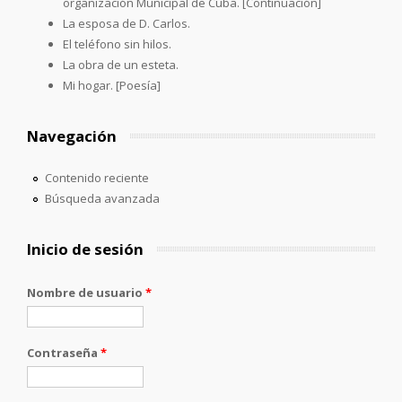
organización Municipal de Cuba. [Continuación]
La esposa de D. Carlos.
El teléfono sin hilos.
La obra de un esteta.
Mi hogar. [Poesía]
Navegación
Contenido reciente
Búsqueda avanzada
Inicio de sesión
Nombre de usuario
*
Contraseña
*