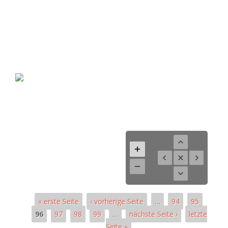
« erste Seite
‹ vorherige Seite
…
94
95
96
97
98
99
…
nächste Seite ›
letzte
Seite »