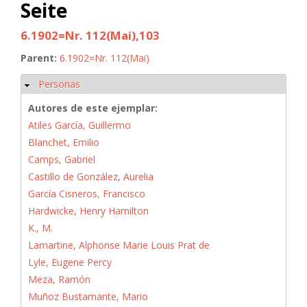
Seite
6.1902=Nr. 112(Mai),103
Parent:
6.1902=Nr. 112(Mai)
Personas
Ocultar
Autores de este ejemplar:
Atiles García, Guillermo
Blanchet, Emilio
Camps, Gabriel
Castillo de González, Aurelia
García Cisneros, Francisco
Hardwicke, Henry Hamilton
K., M.
Lamartine, Alphonse Marie Louis Prat de
Lyle, Eugene Percy
Meza, Ramón
Muñoz Bustamante, Mario