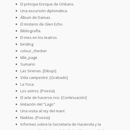
El príncipe Enrique de Orléans.
Una excursión diplomática.
Álbum de Damas.
El misterio de Glen Echo.
Bibliografía.
El mes en los teatros.
binding
colour_checker
title_page
Sumario
Las Sirenas. [Dibujo]
Vida campestre. [Grabado]
La Yuca.
Los astros. [Poesía]
El arte de hacerse rico. [Continuación]
Imitación del "Lago"
Una visita al rey del maní.
Nieblas. [Poesía]
Informes sobre la Secretaría de Hacienda y la