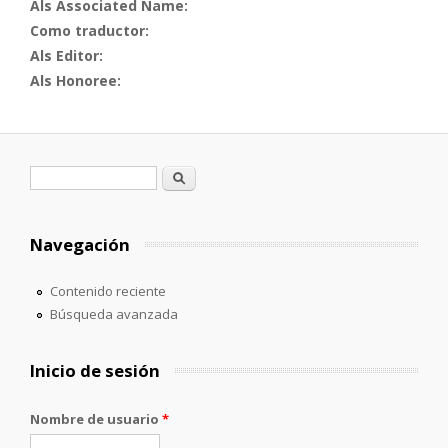
Als Associated Name:
Como traductor:
Als Editor:
Als Honoree:
Formulario de búsqueda
Buscar
Navegación
Contenido reciente
Búsqueda avanzada
Inicio de sesión
Nombre de usuario
*