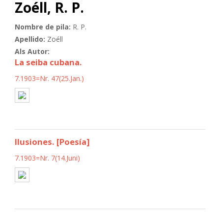
Zoéll, R. P.
Nombre de pila:
R. P.
Apellido:
Zoéll
Als Autor:
La seiba cubana.
7.1903=Nr. 47(25.Jan.)
Ilusiones. [Poesía]
7.1903=Nr. 7(14.Juni)