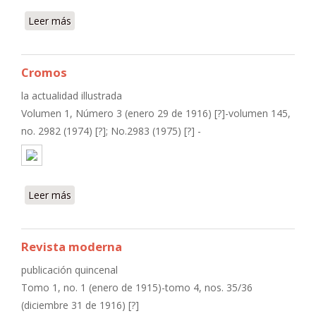
Leer más
sobre Colombia
Cromos
la actualidad illustrada
Volumen 1, Número 3 (enero 29 de 1916) [?]-volumen 145,
no. 2982 (1974) [?]; No.2983 (1975) [?] -
Leer más
sobre Cromos
Revista moderna
publicación quincenal
Tomo 1, no. 1 (enero de 1915)-tomo 4, nos. 35/36
(diciembre 31 de 1916) [?]