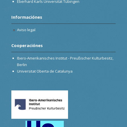
Eberhard Karls Universität Tübingen
Informaciónes
Aviso legal
Cooperaciónes
Ibero-Amerikanisches Institut - Preußischer Kulturbesitz,
Berlin
Universitat Oberta de Catalunya