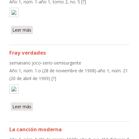
Año 1, núm. 1-año 1, tomo 2, no. 5 [?]
Leer más
sobre Letras (Paraguay)
Fray verdades
semanario joco-serio-semisurgente
Año 1, núm. 1.o (28 de noviembre de 1908)-año 1, núm. 21
(20 de abril de 1909) [?]
Leer más
sobre Fray verdades
La canción moderna