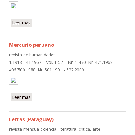
Leer más
sobre Revista moderna
Mercurio peruano
revista de humanidades
1.1918 - 41.1967 = Vol. 1-52 = Nr. 1-470; Nr. 471.1968 -
496/500.1988; Nr. 501.1991 - 522.2009
Leer más
sobre Mercurio peruano
Letras (Paraguay)
revista mensual : ciencia, literatura, crítica, arte