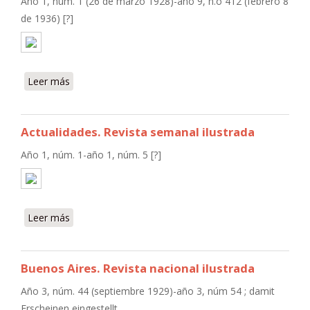
Año 1, núm. 1 (26 de marzo 1928)-año 9, n.o 412 (febrero 8
de 1936) [?]
Leer más
sobre La canción moderna
Actualidades. Revista semanal ilustrada
Año 1, núm. 1-año 1, núm. 5 [?]
Leer más
sobre Actualidades. Revista semanal ilustrada
Buenos Aires. Revista nacional ilustrada
Año 3, núm. 44 (septiembre 1929)-año 3, núm 54 ; damit
Erscheinen eingestellt