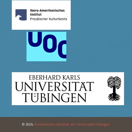
© 2026,
Romanisches Seminar der Universität Tübingen