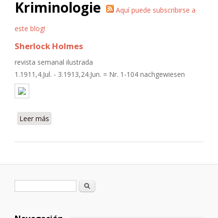
Kriminologie
Aquí puede subscribirse a
este blog!
Sherlock Holmes
revista semanal ilustrada
1.1911,4.Jul. - 3.1913,24.Jun. = Nr. 1-104 nachgewiesen
Leer más
sobre Sherlock Holmes
Formulario de búsqueda
Buscar