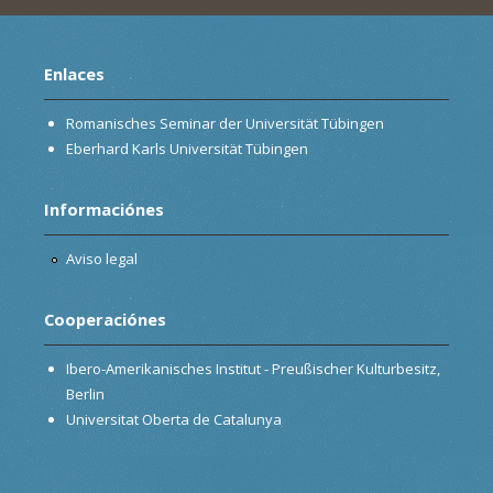
Enlaces
Romanisches Seminar der Universität Tübingen
Eberhard Karls Universität Tübingen
Informaciónes
Aviso legal
Cooperaciónes
Ibero-Amerikanisches Institut - Preußischer Kulturbesitz,
Berlin
Universitat Oberta de Catalunya