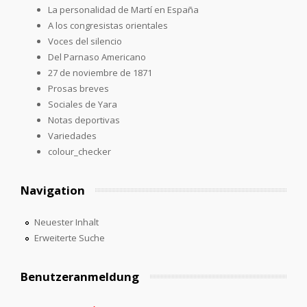
La personalidad de Martí en España
A los congresistas orientales
Voces del silencio
Del Parnaso Americano
27 de noviembre de 1871
Prosas breves
Sociales de Yara
Notas deportivas
Variedades
colour_checker
Navigation
Neuester Inhalt
Erweiterte Suche
Benutzeranmeldung