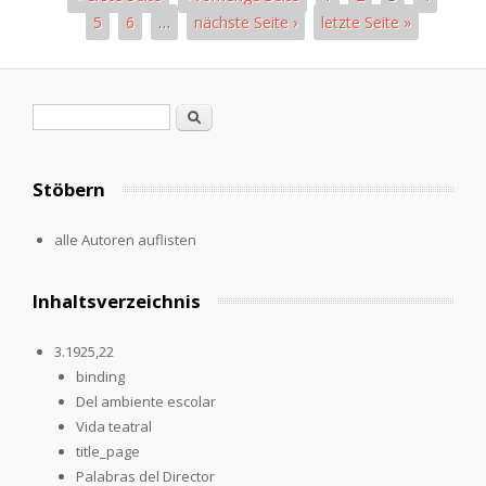
5
6
…
nächste Seite ›
letzte Seite »
Seiten
Suchformular
Suche
Stöbern
alle Autoren auflisten
Inhaltsverzeichnis
3.1925,22
binding
Del ambiente escolar
Vida teatral
title_page
Palabras del Director