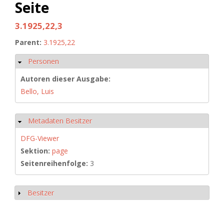
Seite
3.1925,22,3
Parent:
3.1925,22
Personen
Ausblenden
Autoren dieser Ausgabe:
Bello, Luis
Metadaten Besitzer
Ausblenden
DFG-Viewer
Sektion:
page
Seitenreihenfolge:
3
Besitzer
Anzeigen