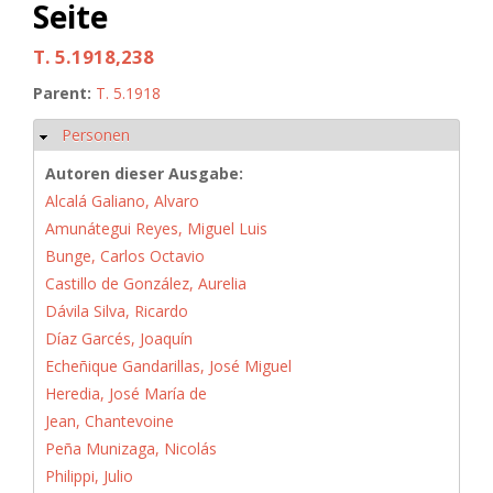
Seite
T. 5.1918,238
Parent:
T. 5.1918
Personen
Ausblenden
Autoren dieser Ausgabe:
Alcalá Galiano, Alvaro
Amunátegui Reyes, Miguel Luis
Bunge, Carlos Octavio
Castillo de González, Aurelia
Dávila Silva, Ricardo
Díaz Garcés, Joaquín
Echeñique Gandarillas, José Miguel
Heredia, José María de
Jean, Chantevoine
Peña Munizaga, Nicolás
Philippi, Julio