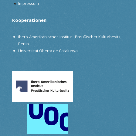
Impressum
Kooperationen
Ibero-Amerikanisches Institut - Preußischer Kulturbesitz,
Berlin
Universitat Oberta de Catalunya