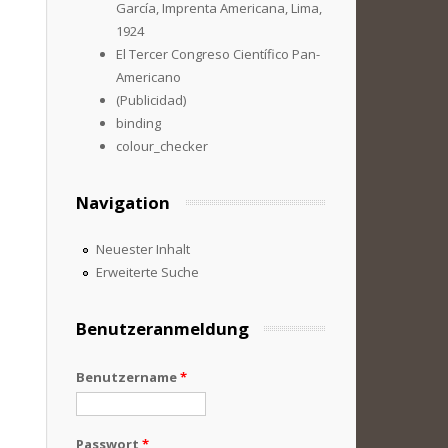
García, Imprenta Americana, Lima,
1924
El Tercer Congreso Científico Pan-
Americano
(Publicidad)
binding
colour_checker
Navigation
Neuester Inhalt
Erweiterte Suche
Benutzeranmeldung
Benutzername
*
Passwort
*