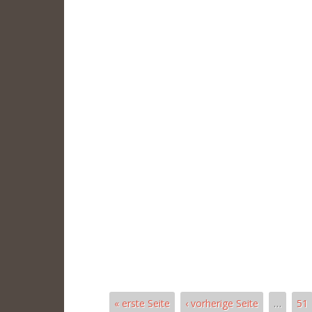
« erste Seite
‹ vorherige Seite
…
51