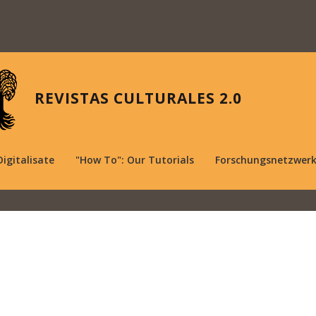
REVISTAS CULTURALES 2.0
Digitalisate
"How To": Our Tutorials
Forschungsnetzwer