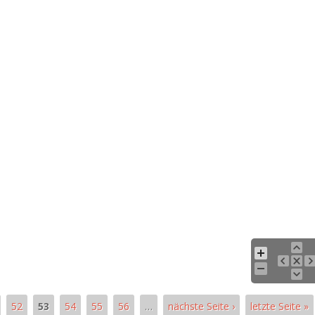
52
53
54
55
56
…
nächste Seite ›
letzte Seite »