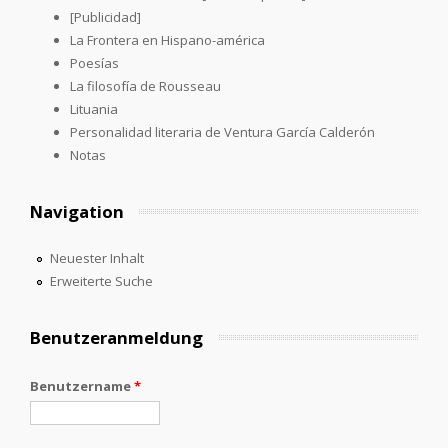
[Publicidad]
La Frontera en Hispano-américa
Poesías
La filosofía de Rousseau
Lituania
Personalidad literaria de Ventura García Calderón
Notas
Navigation
Neuester Inhalt
Erweiterte Suche
Benutzeranmeldung
Benutzername
*