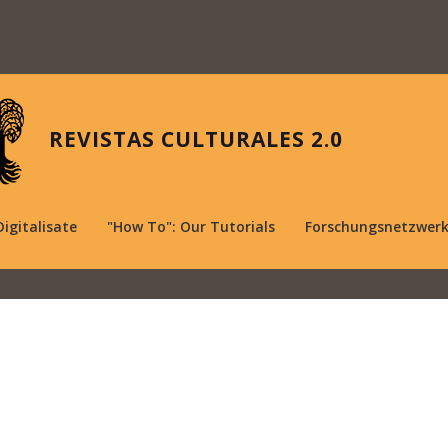
REVISTAS CULTURALES 2.0
Digitalisate
"How To": Our Tutorials
Forschungsnetzwer