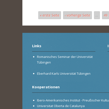
« erste Seite
‹ vorherige Seite
…
49
Seiten
Links
Romanisches Seminar der Universität
Tübingen
Eberhard Karls Universität Tübingen
Kooperationen
Ibero-Amerikanisches Institut - Preußischer Kultur
Universitat Oberta de Catalunya