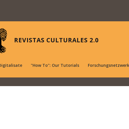
REVISTAS CULTURALES 2.0
Digitalisate
"How To": Our Tutorials
Forschungsnetzwer