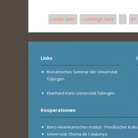
« erste Seite
‹ vorherige Seite
…
87
Seiten
Links
Romanisches Seminar der Universität
Tübingen
Eberhard Karls Universität Tübingen
Kooperationen
Ibero-Amerikanisches Institut - Preußischer Kultur
Universitat Oberta de Catalunya