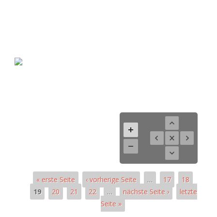
« erste Seite
‹ vorherige Seite
…
17
18
19
20
21
22
…
nächste Seite ›
letzte
Seite »