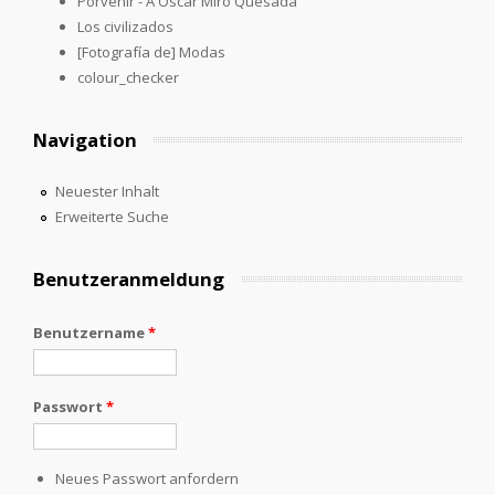
Porvenir - A Oscar Miró Quesada
Los civilizados
[Fotografía de] Modas
colour_checker
Navigation
Neuester Inhalt
Erweiterte Suche
Benutzeranmeldung
Benutzername
*
Passwort
*
Neues Passwort anfordern