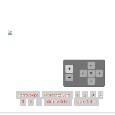
« erste Seite
‹ vorherige Seite
1
2
3
4
5
6
…
nächste Seite ›
letzte Seite »
Seiten