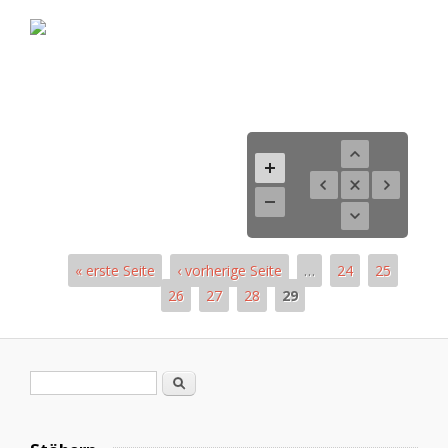
« erste Seite
‹ vorherige Seite
…
24
25
26
27
28
29
Seiten
Suchformular
Suche