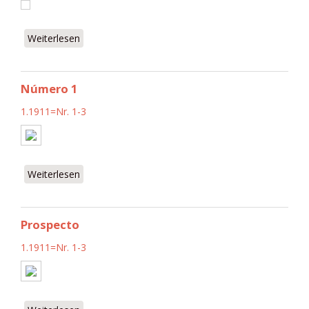
Weiterlesen
über title_page
Número 1
1.1911=Nr. 1-3
Weiterlesen
über Número 1
Prospecto
1.1911=Nr. 1-3