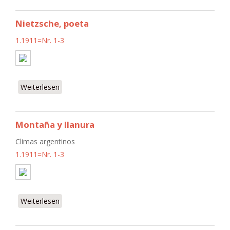
Nietzsche, poeta
1.1911=Nr. 1-3
Weiterlesen
über Nietzsche, poeta
Montaña y llanura
Climas argentinos
1.1911=Nr. 1-3
Weiterlesen
über Montaña y llanura