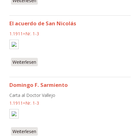
Weiterlesen
über Prospecto
El acuerdo de San Nicolás
1.1911=Nr. 1-3
Weiterlesen
über El acuerdo de San Nicolás
Domingo F. Sarmiento
Carta al Doctor Vallejo
1.1911=Nr. 1-3
Weiterlesen
über Domingo F. Sarmiento