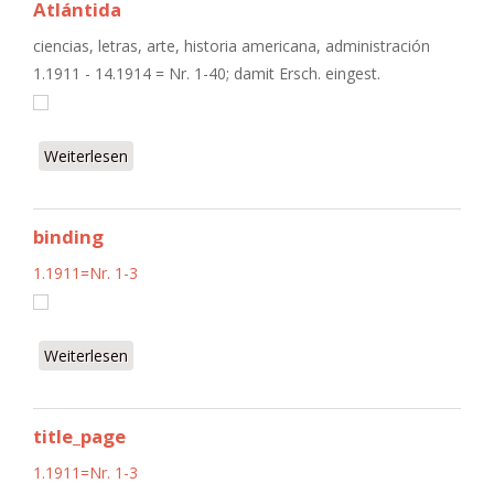
Atlántida
ciencias, letras, arte, historia americana, administración
1.1911 - 14.1914 = Nr. 1-40; damit Ersch. eingest.
Weiterlesen
über Atlántida
binding
1.1911=Nr. 1-3
Weiterlesen
über binding
title_page
1.1911=Nr. 1-3