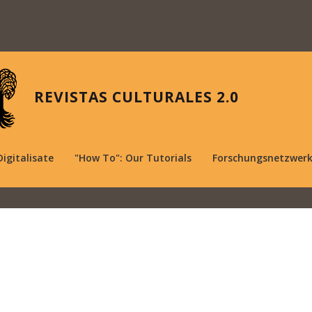
REVISTAS CULTURALES 2.0
Digitalisate
"How To": Our Tutorials
Forschungsnetzwer