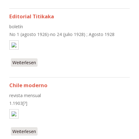
Editorial Titikaka
boletín
No 1 (agosto 1926)-no 24 (julio 1928) ; Agosto 1928
Weiterlesen
über Editorial Titikaka
Chile moderno
revista mensual
1.1903[?]
Weiterlesen
über Chile moderno