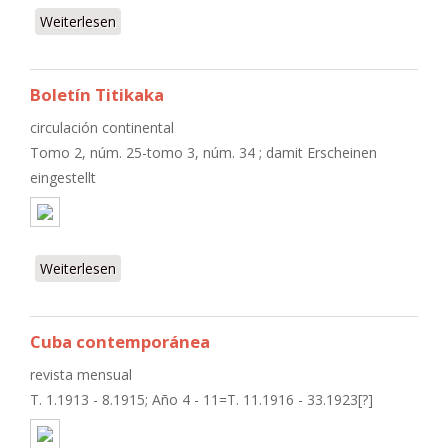
Weiterlesen
über Inicial
Boletín Titikaka
circulación continental
Tomo 2, núm. 25-tomo 3, núm. 34 ; damit Erscheinen
eingestellt
Weiterlesen
über Boletín Titikaka
Cuba contemporánea
revista mensual
T. 1.1913 - 8.1915; Año 4 - 11=T. 11.1916 - 33.1923[?]