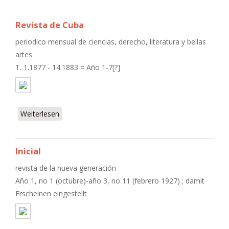
Revista de Cuba
periodico mensual de ciencias, derecho, literatura y bellas
artes
T. 1.1877 - 14.1883 = Año 1-7[?]
Weiterlesen
über Revista de Cuba
Inicial
revista de la nueva generación
Año 1, no 1 (octubre)-año 3, no 11 (febrero 1927) ; damit
Erscheinen eingestellt