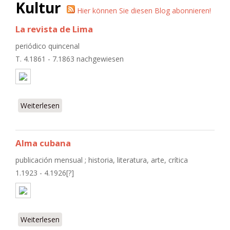
Kultur
Hier können Sie diesen Blog abonnieren!
La revista de Lima
periódico quincenal
T. 4.1861 - 7.1863 nachgewiesen
Weiterlesen
über La revista de Lima
Alma cubana
publicación mensual ; historia, literatura, arte, crítica
1.1923 - 4.1926[?]
Weiterlesen
über Alma cubana