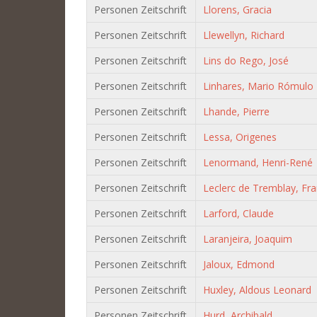
Personen Zeitschrift
Llorens, Gracia
Personen Zeitschrift
Llewellyn, Richard
Personen Zeitschrift
Lins do Rego, José
Personen Zeitschrift
Linhares, Mario Rómulo
Personen Zeitschrift
Lhande, Pierre
Personen Zeitschrift
Lessa, Origenes
Personen Zeitschrift
Lenormand, Henri-René
Personen Zeitschrift
Leclerc de Tremblay, Fra
Personen Zeitschrift
Larford, Claude
Personen Zeitschrift
Laranjeira, Joaquim
Personen Zeitschrift
Jaloux, Edmond
Personen Zeitschrift
Huxley, Aldous Leonard
Personen Zeitschrift
Hurd, Archibald