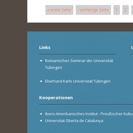
« erste Seite
‹ vorherige Seite
1
2
Seiten
Links
Romanisches Seminar der Universität
Tübingen
Eberhard Karls Universität Tübingen
Kooperationen
Ibero-Amerikanisches Institut - Preußischer Kultur
Universitat Oberta de Catalunya