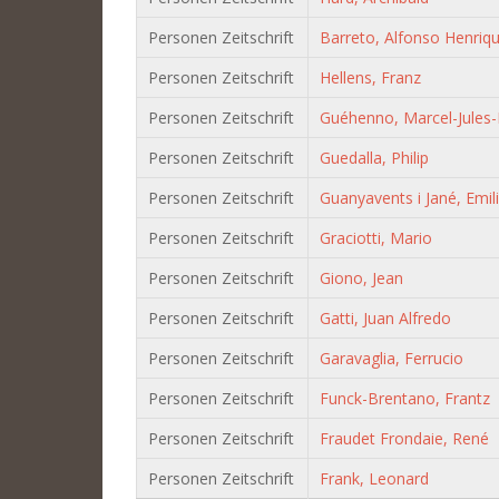
Personen Zeitschrift
Barreto, Alfonso Henriq
Personen Zeitschrift
Hellens, Franz
Personen Zeitschrift
Guéhenno, Marcel-Jules-
Personen Zeitschrift
Guedalla, Philip
Personen Zeitschrift
Guanyavents i Jané, Emili
Personen Zeitschrift
Graciotti, Mario
Personen Zeitschrift
Giono, Jean
Personen Zeitschrift
Gatti, Juan Alfredo
Personen Zeitschrift
Garavaglia, Ferrucio
Personen Zeitschrift
Funck-Brentano, Frantz
Personen Zeitschrift
Fraudet Frondaie, René
Personen Zeitschrift
Frank, Leonard