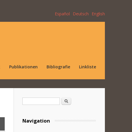
Español
Deutsch
English
k
Publikationen
Bibliografie
Linkliste
Suchformular
Suche
Navigation