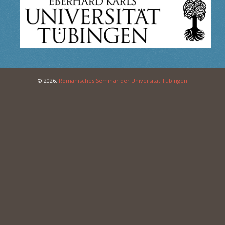
© 2026,
Romanisches Seminar der Universität Tübingen