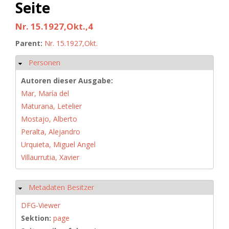
Seite
Nr. 15.1927,Okt.,4
Parent:
Nr. 15.1927,Okt.
Personen
Hide
Autoren dieser Ausgabe:
Mar, María del
Maturana, Letelier
Mostajo, Alberto
Peralta, Alejandro
Urquieta, Miguel Angel
Villaurrutia, Xavier
Metadaten Besitzer
Hide
DFG-Viewer
Sektion:
page