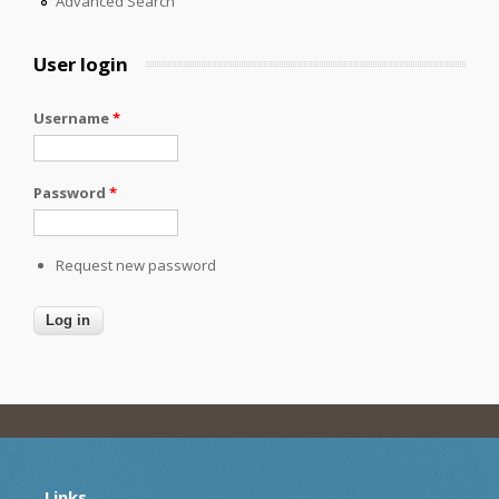
Advanced Search
User login
Username
*
Password
*
Request new password
Links