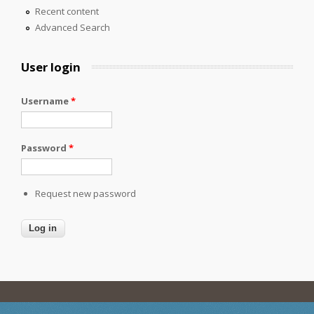
Recent content
Advanced Search
User login
Username
*
Password
*
Request new password