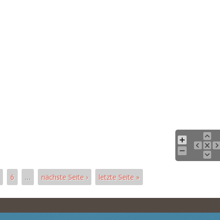
6
…
nächste Seite ›
letzte Seite »