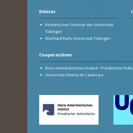
Enlaces
Romanisches Seminar der Universität
Tübingen
Eberhard Karls Universität Tübingen
Cooperaciónes
Ibero-Amerikanisches Institut - Preußischer Kultur
Universitat Oberta de Catalunya