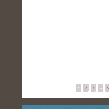
1
2
3
4
5
Páginas