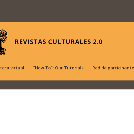
REVISTAS CULTURALES 2.0
oteca virtual
"How To": Our Tutorials
Red de participante