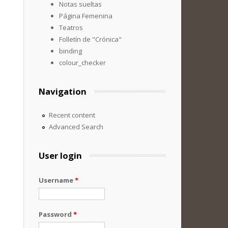
Notas sueltas
Página Femenina
Teatros
Folletín de "Crónica"
binding
colour_checker
Navigation
Recent content
Advanced Search
User login
Username
*
Password
*