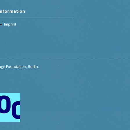
Information
Imprint
tage Foundation, Berlin