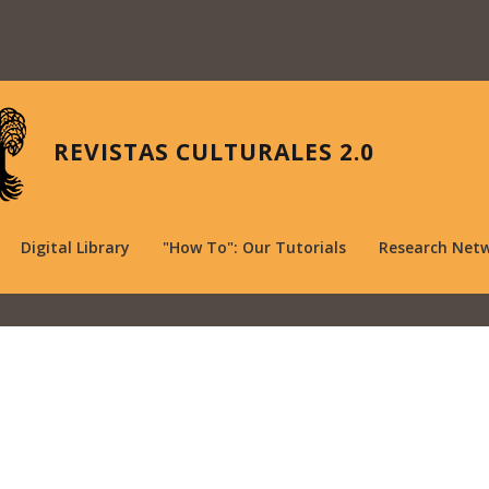
REVISTAS CULTURALES 2.0
Digital Library
"How To": Our Tutorials
Research Net