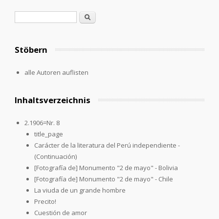
Search form
Search
Stöbern
alle Autoren auflisten
Inhaltsverzeichnis
2.1906=Nr. 8
title_page
Carácter de la literatura del Perú independiente -
(Continuación)
[Fotografía de] Monumento "2 de mayo" - Bolivia
[Fotografía de] Monumento "2 de mayo" - Chile
La viuda de un grande hombre
Precito!
Cuestión de amor