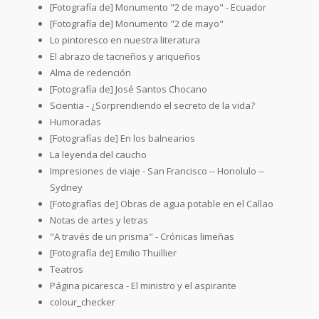
[Fotografía de] Monumento "2 de mayo" - Ecuador
[Fotografía de] Monumento "2 de mayo"
Lo pintoresco en nuestra literatura
El abrazo de tacneños y ariqueños
Alma de redención
[Fotografía de] José Santos Chocano
Scientia - ¿Sorprendiendo el secreto de la vida?
Humoradas
[Fotografías de] En los balnearios
La leyenda del caucho
Impresiones de viaje - San Francisco -- Honolulo --
Sydney
[Fotografías de] Obras de agua potable en el Callao
Notas de artes y letras
"A través de un prisma" - Crónicas limeñas
[Fotografía de] Emilio Thuillier
Teatros
Página picaresca - El ministro y el aspirante
colour_checker