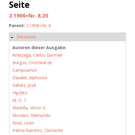
Seite
2.1906=Nr. 8,20
Parent:
2.1906=Nr. 8
Personen
Hide
Autoren dieser Ausgabe:
Amézaga, Carlos Germán
Burgos, Cristóbal de
Campoamor
Daudet, Alphonse
Galvéz, José
Hipólito
M. O. T.
Mantilla, Víctor G.
Morales, Raimundo
Noel, León
Palma Ramírez, Clemente