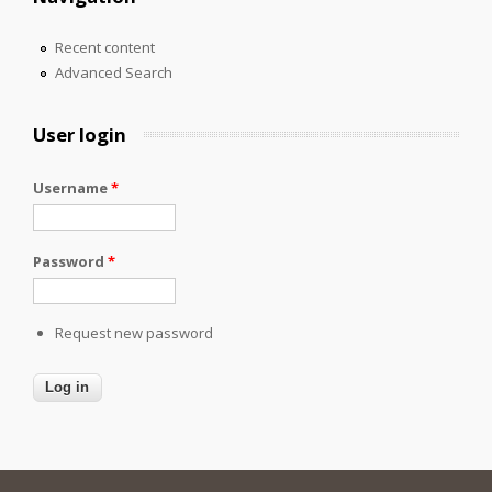
Recent content
Advanced Search
User login
Username
*
Password
*
Request new password