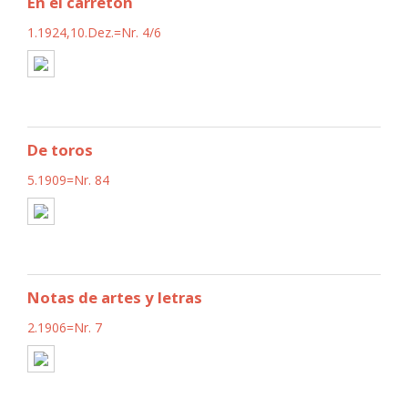
En el carretón
1.1924,10.Dez.=Nr. 4/6
De toros
5.1909=Nr. 84
Notas de artes y letras
2.1906=Nr. 7