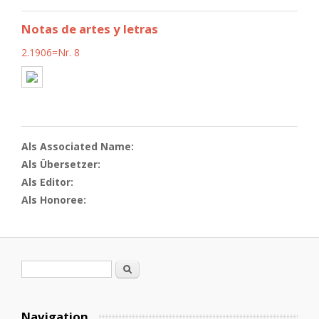
Notas de artes y letras
2.1906=Nr. 8
Als Associated Name:
Als Übersetzer:
Als Editor:
Als Honoree:
Search form
Search
Navigation