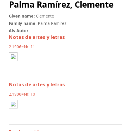
Palma Ramírez, Clemente
Given name:
Clemente
Family name:
Palma Ramírez
Als Autor:
Notas de artes y letras
2.1906=Nr. 11
Notas de artes y letras
2.1906=Nr. 10