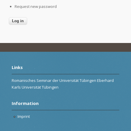
Request new password
Links
Romanisches Seminar der Universität Tübingen Eberhard
Karls Universität Tübingen
Information
Imprint