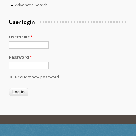
Advanced Search
User login
Username
*
Password
*
Request new password