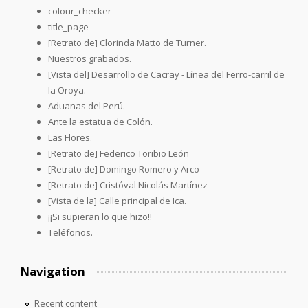
colour_checker
title_page
[Retrato de] Clorinda Matto de Turner.
Nuestros grabados.
[Vista del] Desarrollo de Cacray - Línea del Ferro-carril de
la Oroya.
Aduanas del Perú.
Ante la estatua de Colón.
Las Flores.
[Retrato de] Federico Toribio León
[Retrato de] Domingo Romero y Arco
[Retrato de] Cristóval Nicolás Martínez
[Vista de la] Calle principal de Ica.
¡¡Si supieran lo que hizo!!
Teléfonos.
Navigation
Recent content