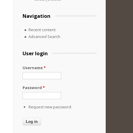
Navigation
Recent content
Advanced Search
User login
Username
*
Password
*
Request new password