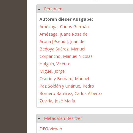
Personen
Hide
Autoren dieser Ausgabe:
Amézaga, Carlos Germán
Amézaga, Juana Rosa de
Arona [Pseud.], Juan de
Bedoya Suárez, Manuel
Corpancho, Manuel Nicolás
Holguín, Vicente
Miguel, Jorge
Osorio y Bernard, Manuel
Paz Soldán y Unánue, Pedro
Romero Ramírez, Carlos Alberto
Zuviría, José María
Metadaten Besitzer
Hide
DFG-Viewer