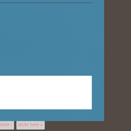
Seite ›
letzte Seite »