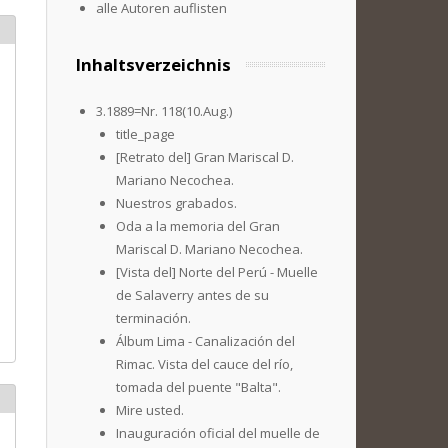
alle Autoren auflisten
Inhaltsverzeichnis
3.1889=Nr. 118(10.Aug.)
title_page
[Retrato del] Gran Mariscal D.
Mariano Necochea.
Nuestros grabados.
Oda a la memoria del Gran
Mariscal D. Mariano Necochea.
[Vista del] Norte del Perú - Muelle
de Salaverry antes de su
terminación.
Álbum Lima - Canalización del
Rimac. Vista del cauce del río,
tomada del puente "Balta".
Mire usted.
Inauguración oficial del muelle de