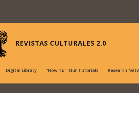
REVISTAS CULTURALES 2.0
Digital Library
"How To": Our Tutorials
Research Net