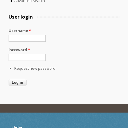
Advanced Search
User login
Username
*
Password
*
Request new password
Links