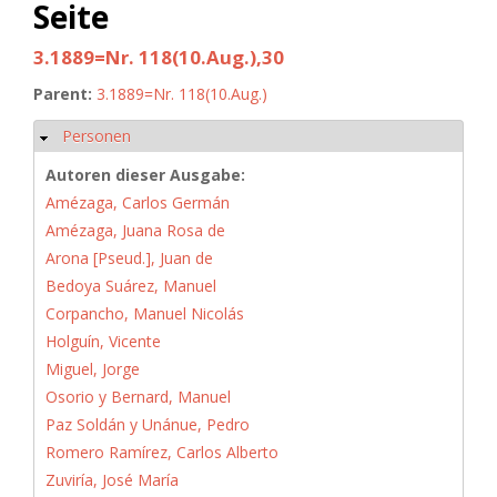
Seite
3.1889=Nr. 118(10.Aug.),30
Parent:
3.1889=Nr. 118(10.Aug.)
Personen
Hide
Autoren dieser Ausgabe:
Amézaga, Carlos Germán
Amézaga, Juana Rosa de
Arona [Pseud.], Juan de
Bedoya Suárez, Manuel
Corpancho, Manuel Nicolás
Holguín, Vicente
Miguel, Jorge
Osorio y Bernard, Manuel
Paz Soldán y Unánue, Pedro
Romero Ramírez, Carlos Alberto
Zuviría, José María