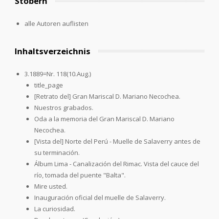
Stöbern
alle Autoren auflisten
Inhaltsverzeichnis
3.1889=Nr. 118(10.Aug.)
title_page
[Retrato del] Gran Mariscal D. Mariano Necochea.
Nuestros grabados.
Oda a la memoria del Gran Mariscal D. Mariano
Necochea.
[Vista del] Norte del Perú - Muelle de Salaverry antes de
su terminación.
Álbum Lima - Canalización del Rimac. Vista del cauce del
río, tomada del puente "Balta".
Mire usted.
Inauguración oficial del muelle de Salaverry.
La curiosidad.