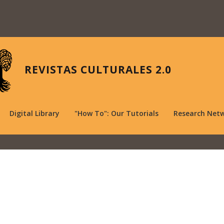
REVISTAS CULTURALES 2.0
Digital Library
"How To": Our Tutorials
Research Net