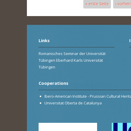
« erste Seite
‹ vorher
Pages
Links
Romanisches Seminar der Universität
Tübingen Eberhard Karls Universität
Tübingen
Cooperations
Ibero-American Institute - Prussian Cultural Heri
Universitat Oberta de Catalunya