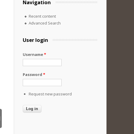
Navigation
Recent content
Advanced Search
User login
Username
*
Password
*
Request new password