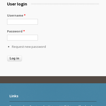
User login
Username
*
Password
*
Request new password
Links