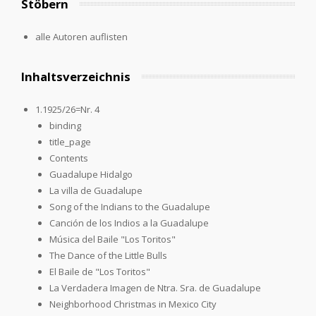
Stöbern
alle Autoren auflisten
Inhaltsverzeichnis
1.1925/26=Nr. 4
binding
title_page
Contents
Guadalupe Hidalgo
La villa de Guadalupe
Song of the Indians to the Guadalupe
Canción de los Indios a la Guadalupe
Música del Baile "Los Toritos"
The Dance of the Little Bulls
El Baile de "Los Toritos"
La Verdadera Imagen de Ntra. Sra. de Guadalupe
Neighborhood Christmas in Mexico City