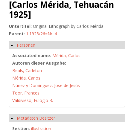
[Carlos Mérida, Tehuacán
1925]
Untertitel:
Original Lithograph by Carlos Mérida
Parent:
1.1925/26=Nr. 4
Personen
Hide
Associated name:
Mérida, Carlos
Autoren dieser Ausgabe:
Beals, Carleton
Mérida, Carlos
Núñez y Domínguez, José de Jesús
Toor, Frances
Valdivieso, Eulogio R.
Metadaten Besitzer
Hide
Sektion:
illustration