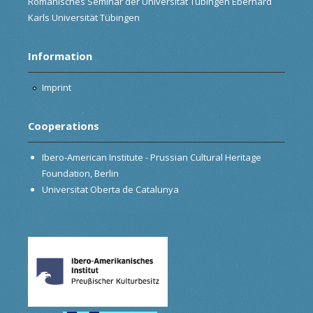
Romanisches Seminar der Universität Tübingen Eberhard
Karls Universität Tübingen
Information
Imprint
Cooperations
Ibero-American Institute - Prussian Cultural Heritage
Foundation, Berlin
Universitat Oberta de Catalunya