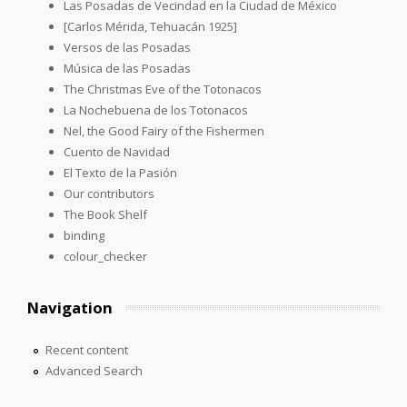
Las Posadas de Vecindad en la Ciudad de México
[Carlos Mérida, Tehuacán 1925]
Versos de las Posadas
Música de las Posadas
The Christmas Eve of the Totonacos
La Nochebuena de los Totonacos
Nel, the Good Fairy of the Fishermen
Cuento de Navidad
El Texto de la Pasión
Our contributors
The Book Shelf
binding
colour_checker
Navigation
Recent content
Advanced Search