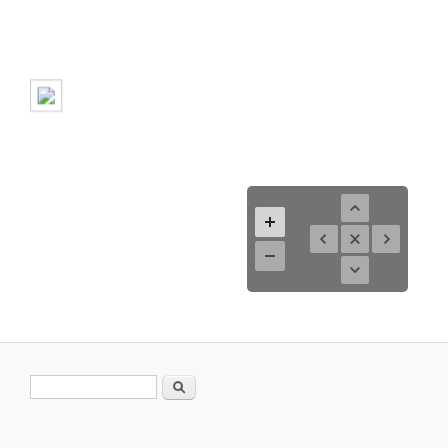
Search form
Search