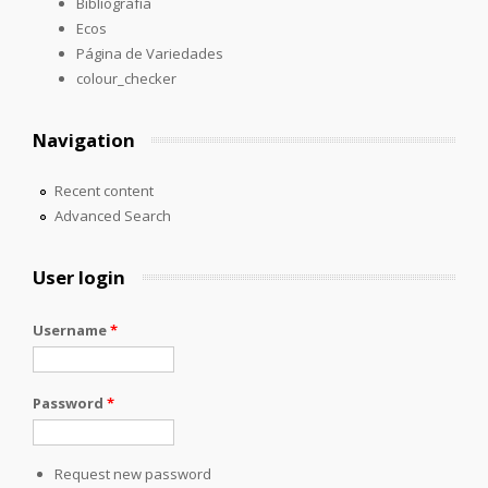
Bibliografía
Ecos
Página de Variedades
colour_checker
Navigation
Recent content
Advanced Search
User login
Username
*
Password
*
Request new password