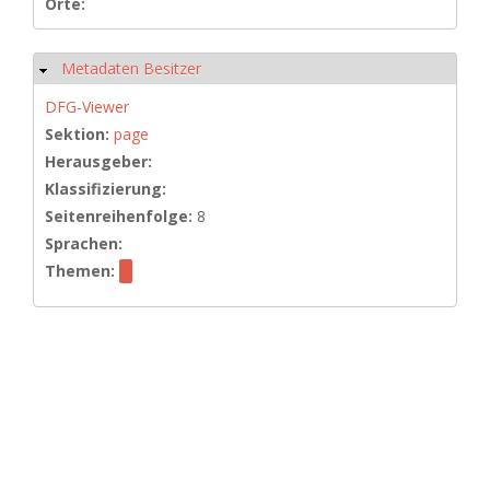
Orte:
Metadaten Besitzer
Hide
DFG-Viewer
Sektion:
page
Herausgeber:
Klassifizierung:
Seitenreihenfolge:
8
Sprachen:
Themen: