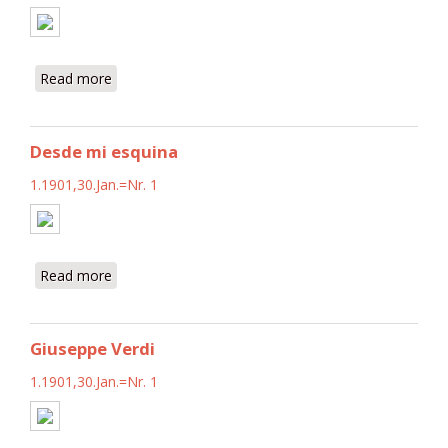
Read more
about Aquí estoy
Desde mi esquina
1.1901,30.Jan.=Nr. 1
Read more
about Desde mi esquina
Giuseppe Verdi
1.1901,30.Jan.=Nr. 1