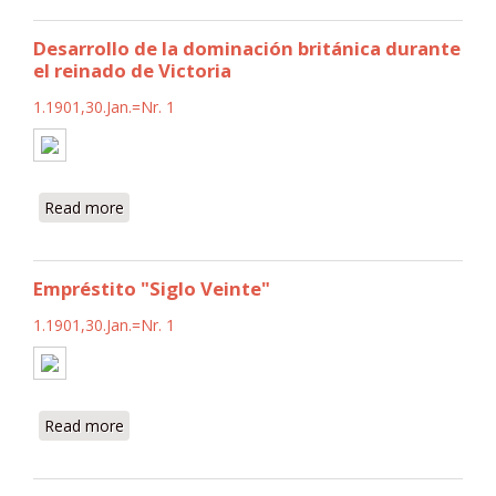
Desarrollo de la dominación británica durante
el reinado de Victoria
1.1901,30.Jan.=Nr. 1
Read more
about Desarrollo de la dominación británica
durante el reinado de Victoria
Empréstito "Siglo Veinte"
1.1901,30.Jan.=Nr. 1
Read more
about Empréstito "Siglo Veinte"