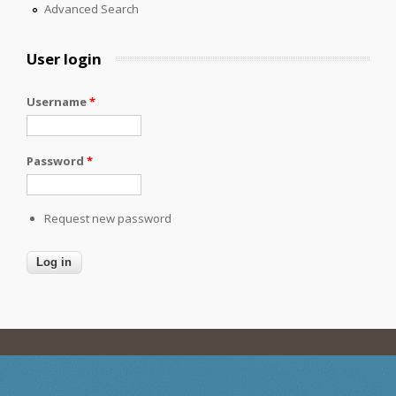
Advanced Search
User login
Username
*
Password
*
Request new password