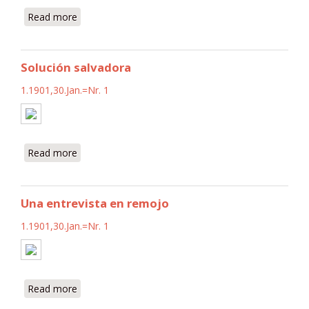
Read more
about Giuseppe Verdi
Solución salvadora
1.1901,30.Jan.=Nr. 1
Read more
about Solución salvadora
Una entrevista en remojo
1.1901,30.Jan.=Nr. 1
Read more
about Una entrevista en remojo