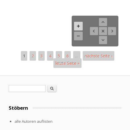
1
2
3
4
5
6
…
nächste Seite ›
letzte Seite »
Pages
Search form
Search
Stöbern
alle Autoren auflisten