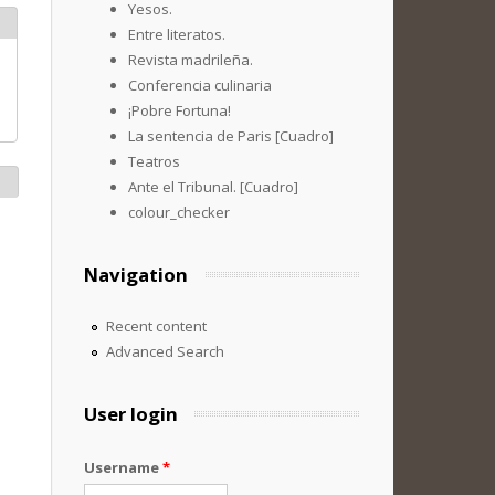
Yesos.
Entre literatos.
Revista madrileña.
Conferencia culinaria
¡Pobre Fortuna!
La sentencia de Paris [Cuadro]
Teatros
Ante el Tribunal. [Cuadro]
colour_checker
Navigation
Recent content
Advanced Search
User login
Username
*