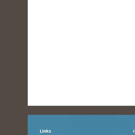
Links