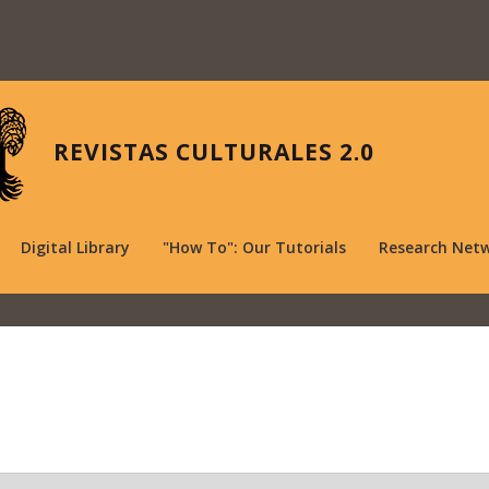
REVISTAS CULTURALES 2.0
Digital Library
"How To": Our Tutorials
Research Net