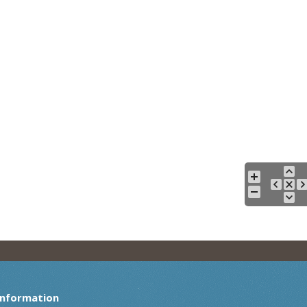
Information