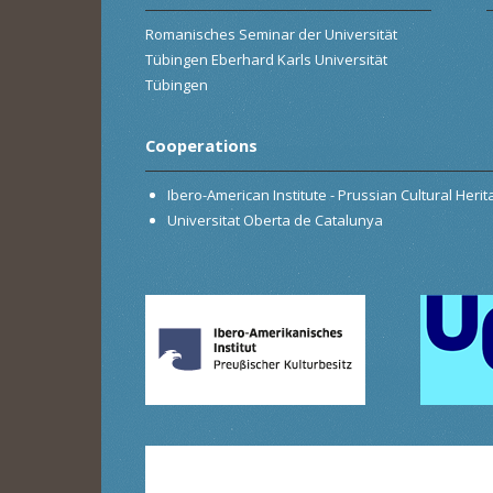
Romanisches Seminar der Universität
Tübingen Eberhard Karls Universität
Tübingen
Cooperations
Ibero-American Institute - Prussian Cultural Heri
Universitat Oberta de Catalunya