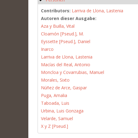
Contributors:
Larriva de Llona, Lastenia
Autoren dieser Ausgabe:
Aza y Builla, Vital
Cloamón [Pseud.], M.
Eyssette [Pseud.], Daniel
Inarco
Larriva de Llona, Lastenia
Macías del Real, Antonio
Moncloa y Covarrubias, Manuel
Morales, Sixto
Núñez de Arce, Gaspar
Puga, Amalia
Taboada, Luis
Urbina, Luis Gonzaga
Velarde, Samuel
X y Z [Pseud.]